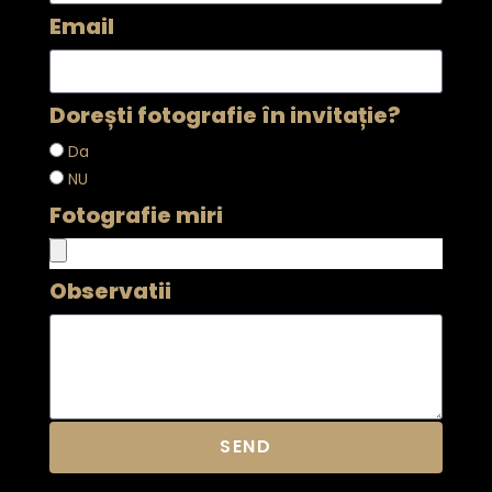
Email
Dorești fotografie în invitație?
Da
NU
Fotografie miri
Observatii
SEND