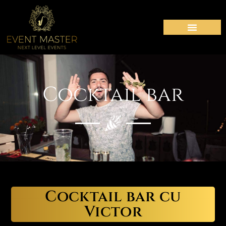
Cocktail bar
Cocktail bar cu
Victor