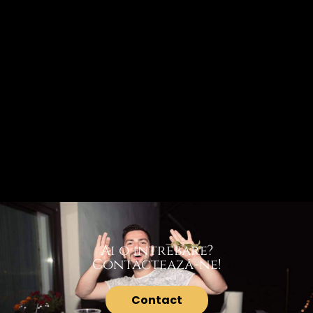
Ai o intrebare?
Contactează-ne!
Contact